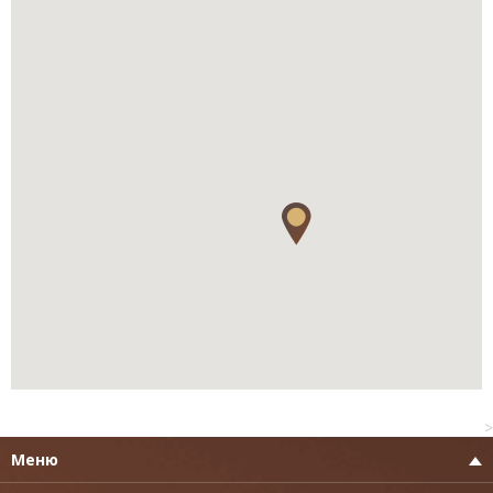
>
Меню