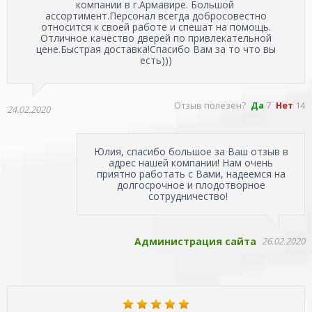
компании в г.Армавире. Большой
ассортимент.Персонал всегда добросовестно
относится к своей работе и спешат на помощь.
Отличное качество дверей по привлекательной
цене.Быстрая доставка!Спасибо Вам за то что вы
есть)))
Отзыв полезен?
Да
7
Нет
14
24.02.2020
Юлия, спасибо большое за Ваш отзыв в
адрес нашей компании! Нам очень
приятно работать с Вами, надеемся на
долгосрочное и плодотворное
сотрудничество!
Администрация сайта
26.02.2020