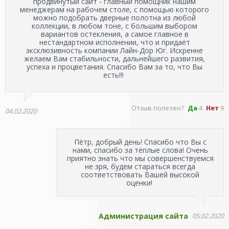
продвинутый сайт - главный помощник нашим
менеджерам на рабочем столе, с помощью которого
можно подобрать дверные полотна из любой
коллекции, в любом тоне, с большим выбором
вариантов остекления, а самое главное в
нестандартном исполнении, что и придаёт
эксклюзивность компании Лайн-Дор Юг. Искренне
желаем Вам стабильности, дальнейшего развития,
успеха и процветания. Спасибо Вам за то, что Вы
есть!!!
Отзыв полезен?
Да
4
Нет
9
04.02.2020
Пётр, добрый день! Спасибо что Вы с
нами, спасибо за тёплые слова! Очень
приятно знать что мы совершенствуемся
не зря, будем стараться всегда
соответствовать Вашей высокой
оценки!
Администрация сайта
05.02.2020