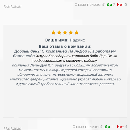
Отзыв полезен?
Да
7
Нет
5
19.01.2020
Ваше имя:
Наджие
Ваш отзыв о компании:
Добрый день! С компанией Лайн-Дор Юг работаем
более года.
Хочу поблагодарить компанию Лайн-Дор Юг за
профессионализм и отличную работу.
Компания Лайн-Дор Юг радует нас большим ассортиментом
межкомнатных и входных дверей,который постоянно
обновляется очень интересными моделями.В каталоге
множество дверей ,которые идеально украсят любой интерьер
и даже самый требовательный клиент остается доволен.
Отзыв полезен?
Да
11
Нет
4
11.01.2020