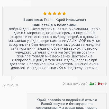
Ваше имя:
Попов Юрий Николаевич
Ваш отзыв о компании:
Добрый день. Хочу оставить отзыв о компании. Строю
дом в Ставрополе, подошло время к внутренней
отделке и естественно к выбору дверей, в одном из
магазинов увидел двери компании ЛАЙН -ДОР но у них
ассортимент был невелик и поэтому дома заглянул на
сайт компании заказал обратный звонок, позвонил
менеджер Евгений. С ним мы быстро выбрали и
скомплектовали мне весь заказ. Доставили в
Ставрополь к дому в течении недели, оплатил при
доставке. Обслуживанием, качеством и ценой очень
доволен. И отдельное спасибо менеджеру Евгению.
Отзыв полезен?
Да
7
Нет
6
08.02.2020
Юрий, спасибо за подробный отзыв о
Вашей покупке и благодарность
сотрудникам. Мы всегда рады помочь