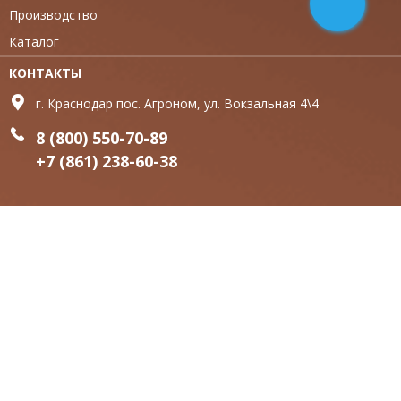
Производство
Каталог
КОНТАКТЫ
г. Краснодар пос. Агроном, ул. Вокзальная 4\4
8 (800) 550-70-89
+7 (861) 238-60-38
sales@linedoor-yug.ru
РЕЖИМ РАБОТЫ
Пн-Сб: 09:00 - 18:00
Вс - выходной
МЫ В СОЦ СЕТЯХ