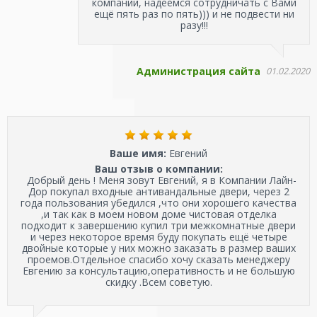
компании, надеемся сотрудничать с Вами
ещё пять раз по пять))) и не подвести ни
разу!!!
Администрация сайта
01.02.2020
Ваше имя:
Евгений
Ваш отзыв о компании:
Добрый день ! Меня зовут Евгений, я в Компании Лайн-
Дор покупал входные антивандальные двери, через 2
года пользования убедился ,что они хорошего качества
,и так как в моем новом доме чистовая отделка
подходит к завершению купил три межкомнатные двери
и через некоторое время буду покупать ещё четыре
двойные которые у них можно заказать в размер ваших
проемов.Отдельное спасибо хочу сказать менеджеру
Евгению за консультацию,оперативность и не большую
скидку .Всем советую.