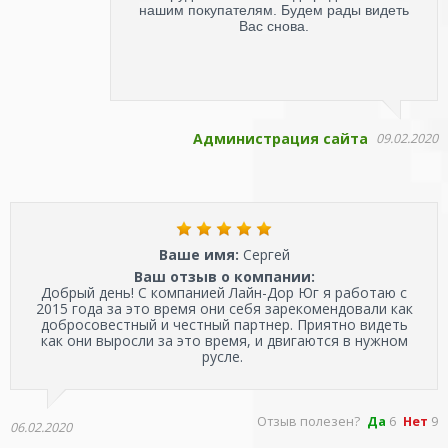
нашим покупателям. Будем рады видеть
Вас снова.
Администрация сайта
09.02.2020
Ваше имя:
Сергей
Ваш отзыв о компании:
Добрый день! С компанией Лайн-Дор Юг я работаю с
2015 года за это время они себя зарекомендовали как
добросовестный и честный партнер. Приятно видеть
как они выросли за это время, и двигаются в нужном
русле.
Отзыв полезен?
Да
6
Нет
9
06.02.2020