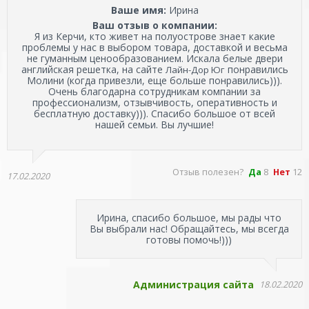
Ваше имя:
Ирина
Ваш отзыв о компании:
Я из Керчи, кто живет на полуострове знает какие
проблемы у нас в выбором товара, доставкой и весьма
не гуманным ценообразованием. Искала белые двери
английская решетка, на сайте
понравились
Лайн-Дор Юг
Молини (когда привезли, еще больше понравились))).
Очень благодарна сотрудникам компании за
профессионализм, отзывчивость, оперативность и
бесплатную доставку))). Спасибо большое от всей
нашей семьи. Вы лучшие!
Отзыв полезен?
Да
8
Нет
12
17.02.2020
Ирина, спасибо большое, мы рады что
Вы выбрали нас! Обращайтесь, мы всегда
готовы помочь!)))
Администрация сайта
18.02.2020