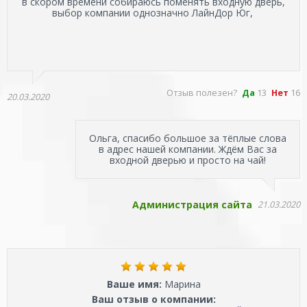
в скором времени собираюсь поменять входную дверь,
выбор компании однозначно ЛайнДор Юг,
Отзыв полезен?
Да
13
Нет
16
20.03.2020
Ольга, спасибо большое за тёплые слова
в адрес нашей компании. Ждём Вас за
входной дверью и просто на чай!
Администрация сайта
21.03.2020
Ваше имя:
Марина
Ваш отзыв о компании: