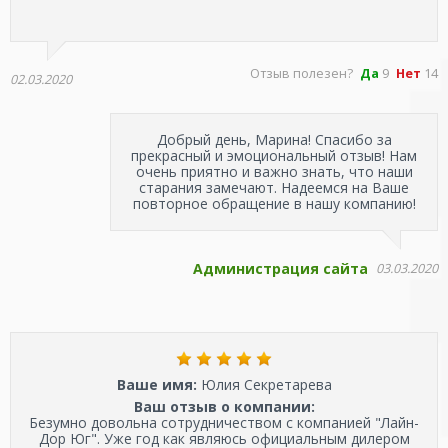
Отзыв полезен?
Да
9
Нет
14
02.03.2020
Добрый день, Марина! Спасибо за
прекрасный и эмоциональный отзыв! Нам
очень приятно и важно знать, что наши
старания замечают. Надеемся на Ваше
повторное обращение в нашу компанию!
Администрация сайта
03.03.2020
Ваше имя:
Юлия Секретарева
Ваш отзыв о компании:
Безумно довольна сотрудничеством с компанией "Лайн-
Дор Юг". Уже год как являюсь официальным дилером