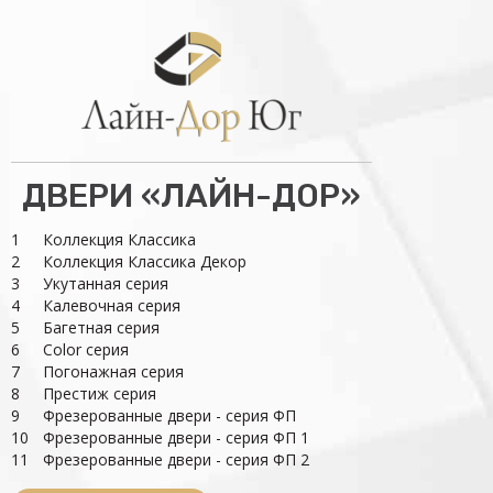
ДВЕРИ «ЛАЙН-ДОР»
1
Коллекция Классика
2
Коллекция Классика Декор
3
Укутанная серия
4
Калевочная серия
5
Багетная серия
6
Color серия
7
Погонажная серия
8
Престиж серия
9
Фрезерованные двери - серия ФП
10
Фрезерованные двери - серия ФП 1
11
Фрезерованные двери - серия ФП 2