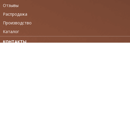
Отзывы
Распродажа
Производство
Каталог
КОНТАКТЫ
г. Краснодар пос. Агроном, ул. Вокзальная 4\4
8 (800) 550-70-89
+7 (861) 238-60-38
sales@linedoor-yug.ru
РЕЖИМ РАБОТЫ
Пн-Сб: 09:00 - 18:00
Вс - выходной
МЫ В СОЦ СЕТЯХ