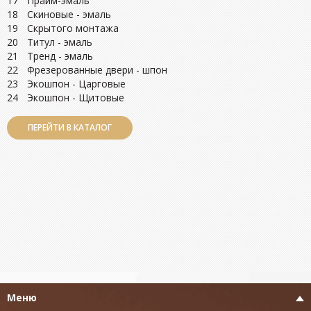
17
Прайм-эмаль
18
Скиновые - эмаль
19
Скрытого монтажа
20
Титул - эмаль
21
Тренд - эмаль
22
Фрезерованные двери - шпон
23
Экошпон - Царговые
24
Экошпон - Щитовые
ПЕРЕЙТИ В КАТАЛОГ
Меню