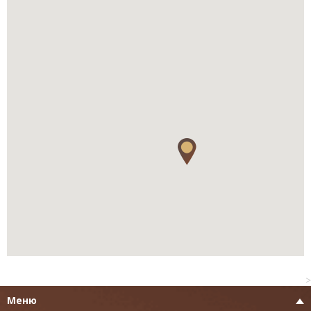
>
Меню