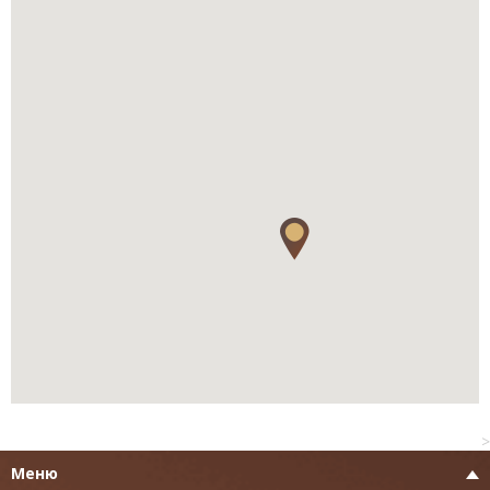
>
Меню