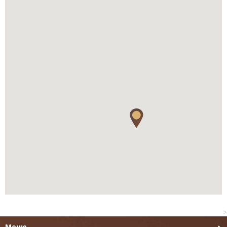
>
Меню