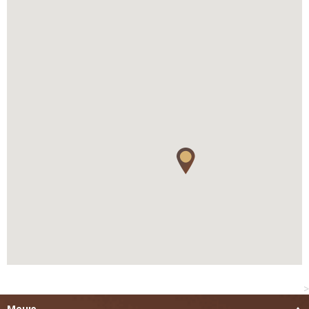
>
Меню