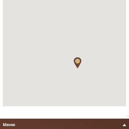
>
Меню