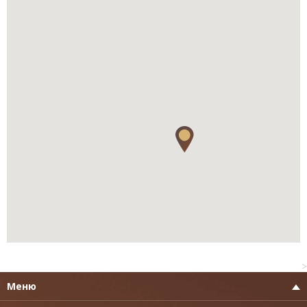
>
Меню