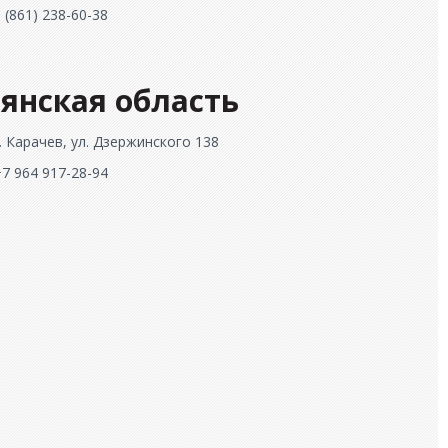
8 (861) 238-60-38
янская область
г. Карачев, ул. Дзержинского 138
+7 964 917-28-94