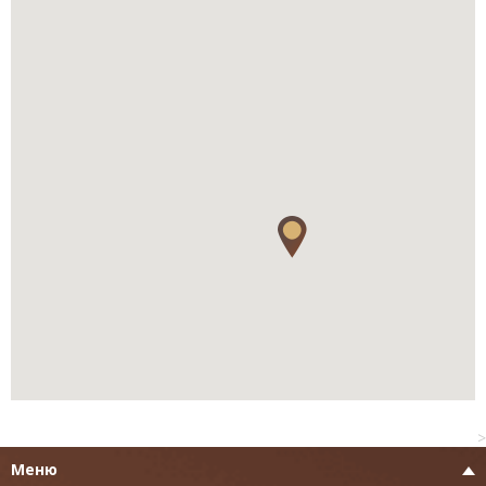
>
Меню