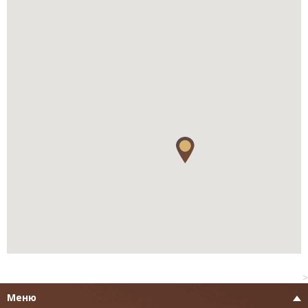
>
Меню