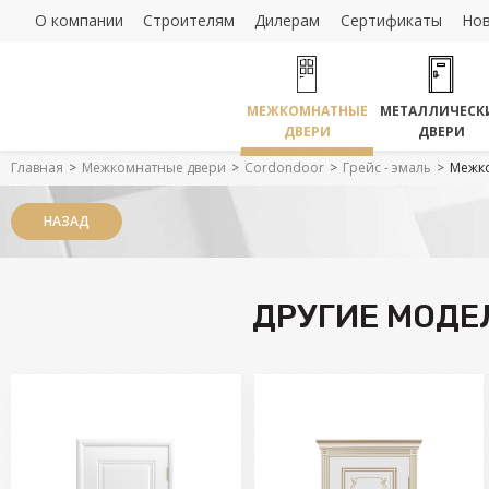
О компании
Строителям
Дилерам
Сертификаты
Но
МЕЖКОМНАТНЫЕ
МЕТАЛЛИЧЕСК
ДВЕРИ
ДВЕРИ
Главная
Межкомнатные двери
Cordondoor
Грейс - эмаль
Межко
НАЗАД
ДРУГИЕ МОДЕ