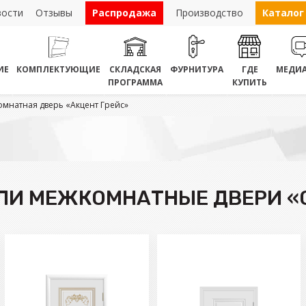
вости
Отзывы
Распродажа
Производство
Каталог
ИЕ
КОМПЛЕКТУЮЩИЕ
СКЛАДСКАЯ
ФУРНИТУРА
ГДЕ
МЕДИА
ПРОГРАММА
КУПИТЬ
мнатная дверь «Акцент Грейс»
ЛИ МЕЖКОМНАТНЫЕ ДВЕРИ 