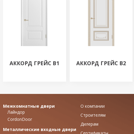
АККОРД ГРЕЙС B1
АККОРД ГРЕЙС B2
Межкомнатные двери
О компании
Лайндор
Строителям
CordonDoor
Дилерам
Металлические входные двери
Сертификаты