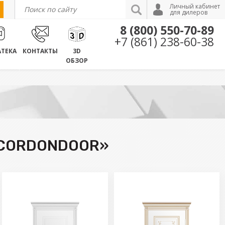
Личный кабинет
для дилеров
8 (800) 550-70-89
+7 (861) 238-60-38
ТЕКА
КОНТАКТЫ
3D
ОБЗОР
«CORDONDOOR»