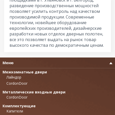
площадками в г. Ульяновск и г. Белгород,
разведение производственных мощностей
позволяет усилить контроль над качеством
производимой продукции. Современные
технологии, новейшее оборудование
европейских производителей, дизайнерские
разработки новых отделок дверных полотен,
все это позволяет выдать на рынок товар
высокого качества по демократичным ценам.
Меню
Межкомнатные двери
Лайндор
CordonDoor
Металлические входные двери
CordonDoor
Комплектующие
Капители