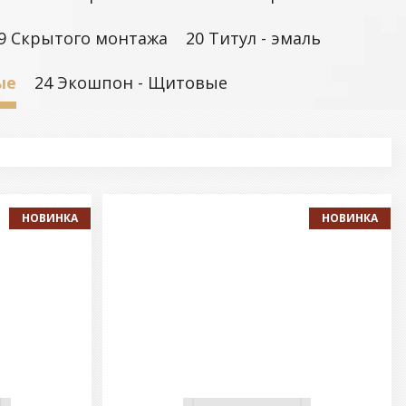
9 Скрытого монтажа
20 Титул - эмаль
ые
24 Экошпон - Щитовые
НОВИНКА
НОВИНКА