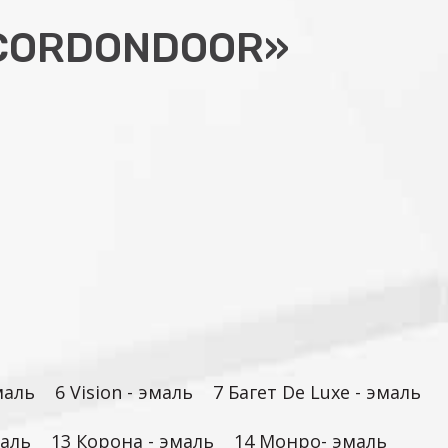
CORDONDOOR»
маль
6 Vision - эмаль
7 Багет De Luxe - эмаль
маль
13 Корона - эмаль
14 Монро- эмаль