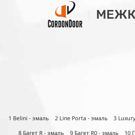
МЕЖК
1 Belini - эмаль
2 Line Porta - эмаль
3 Luxur
8 Багет R - эмаль
9 Багет R0 - эмаль
10 