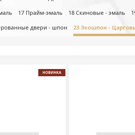
маль
17 Прайм-эмаль
18 Скиновые - эмаль
1
ерованные двери - шпон
23 Экошпон - Царгов
НОВИНКА